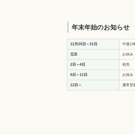
年末年始のお知らせ
12月25日～31日
午後1
元旦
お休み
2日～4日
初売
5日～11日
お休み
12日～
通常営