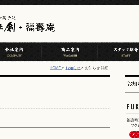
HOME
>
お知らせ
>
お知らせ 詳細